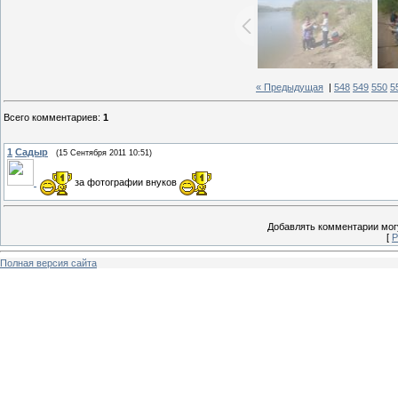
« Предыдущая
|
548
549
550
5
Всего комментариев
:
1
1
Садыр
(15 Сентября 2011 10:51)
за фотографии внуков
Добавлять комментарии могу
[
Р
Полная версия сайта