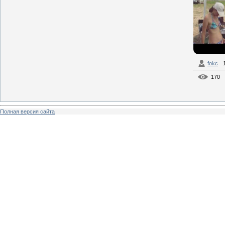
fokc
170
Полная версия сайта